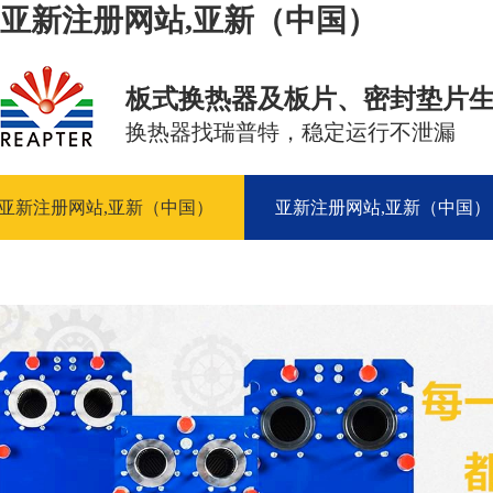
亚新注册网站,亚新（中国）
板式换热器及板片、密封垫片
换热器找瑞普特，稳定运行不泄漏
亚新注册网站,亚新（中国）
亚新注册网站,亚新（中国）
资讯中心
联系我们